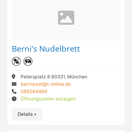
Berni's Nudelbrett
Petersplatz 8 80331, München
bernisrest@t-online.de
089264469
Öffnungszeiten anzeigen
Details »