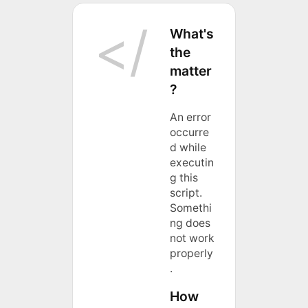
What's
the
matter
?
An error
occurre
d while
executin
g this
script.
Somethi
ng does
not work
properly
.
How