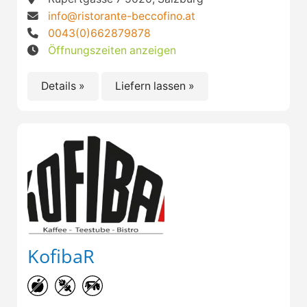
info@ristorante-beccofino.at
0043(0)662879878
Öffnungszeiten anzeigen
Details »
Liefern lassen »
KofibaR