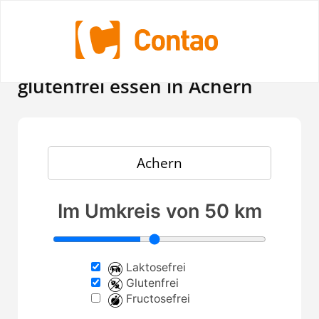
In Restaurants laktosefrei,
glutenfrei essen in Achern
Im Umkreis von 50 km
Laktosefrei
Glutenfrei
Fructosefrei