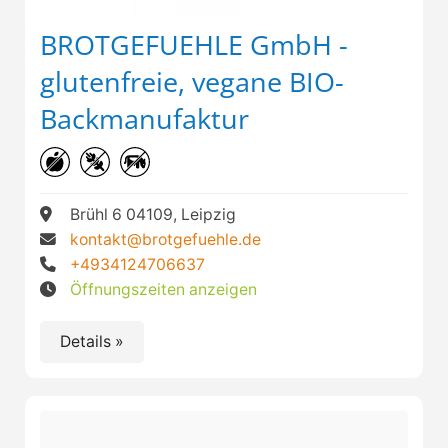
BROTGEFUEHLE GmbH -
glutenfreie, vegane BIO-
Backmanufaktur
Brühl 6 04109, Leipzig
kontakt@brotgefuehle.de
+4934124706637
Öffnungszeiten anzeigen
Details »