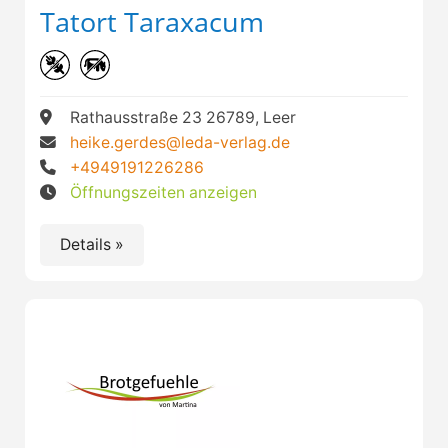
Tatort Taraxacum
Rathausstraße 23 26789, Leer
heike.gerdes@leda-verlag.de
+4949191226286
Öffnungszeiten anzeigen
Details »