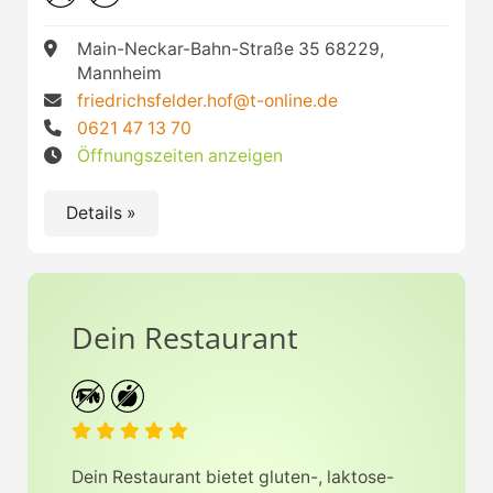
Main-Neckar-Bahn-Straße 35 68229,
Mannheim
friedrichsfelder.hof@t-online.de
0621 47 13 70
Öffnungszeiten anzeigen
Details »
Dein Restaurant
Dein Restaurant bietet gluten-, laktose-