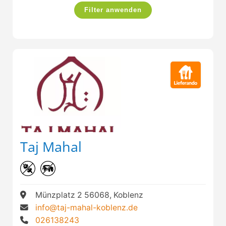
Filter anwenden
Taj Mahal
Münzplatz 2 56068, Koblenz
info@taj-mahal-koblenz.de
026138243