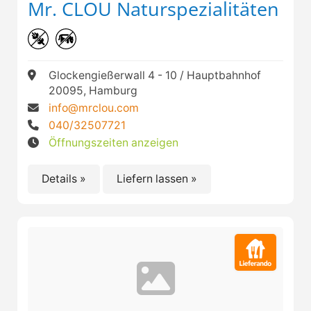
Mr. CLOU Naturspezialitäten
Glockengießerwall 4 - 10 / Hauptbahnhof
20095, Hamburg
info@mrclou.com
040/32507721
Öffnungszeiten anzeigen
Details »
Liefern lassen »