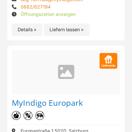
0662/627194
Öffnungszeiten anzeigen
Details »
Liefern lassen »
MyIndigo Europark
Europastraße 1 5020, Salzburg