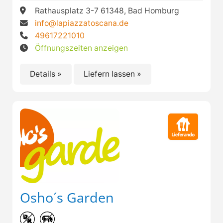
Rathausplatz 3-7 61348, Bad Homburg
info@lapiazzatoscana.de
49617221010
Öffnungszeiten anzeigen
Details »
Liefern lassen »
Osho´s Garden