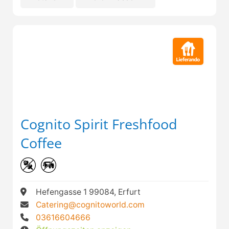
Cognito Spirit Freshfood
Coffee
Hefengasse 1 99084, Erfurt
Catering@cognitoworld.com
03616604666