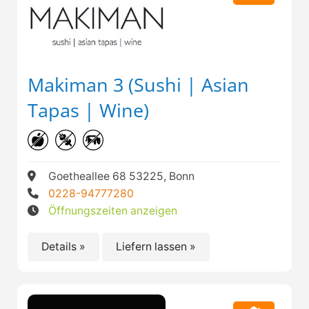
Makiman 3 (Sushi | Asian
Tapas | Wine)
Goetheallee 68 53225, Bonn
0228-94777280
Öffnungszeiten anzeigen
Details »
Liefern lassen »