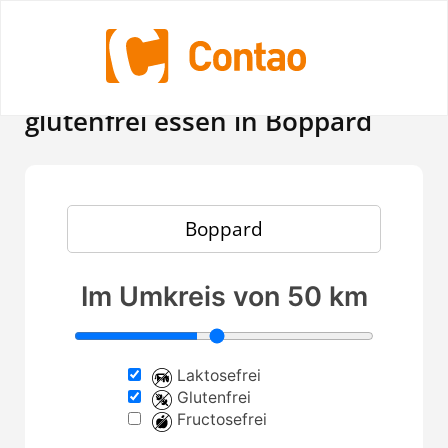
In Restaurants laktosefrei,
glutenfrei essen in Boppard
Im Umkreis von 50 km
Laktosefrei
Glutenfrei
Fructosefrei