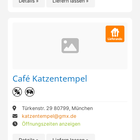
Details »
Liefern lassen »
Café Katzentempel
Türkenstr. 29 80799, München
katzentempel@gmx.de
Öffnungszeiten anzeigen