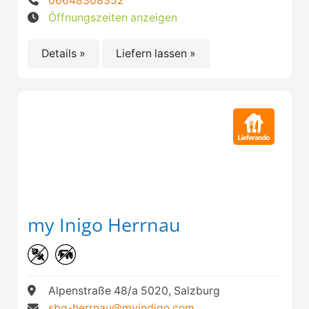
06648308352
Öffnungszeiten anzeigen
Details »
Liefern lassen »
my Inigo Herrnau
Alpenstraße 48/a 5020, Salzburg
sbg-herrnau@myindigo.com