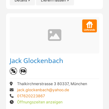
Details »
Liefern lassen »
Jack Glockenbach
Thalkirchnerstrasse 3 80337, München
jack.glockenbach@yahoo.de
017620223867
Öffnungszeiten anzeigen