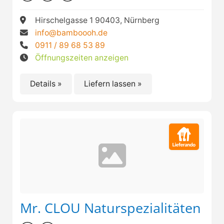
Hirschelgasse 1 90403, Nürnberg
info@bamboooh.de
0911 / 89 68 53 89
Öffnungszeiten anzeigen
Details »
Liefern lassen »
Mr. CLOU Naturspezialitäten