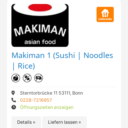
Makiman 1 (Sushi | Noodles
| Rice)
Sterntorbrücke 11 53111, Bonn
0228-7216957
Öffnungszeiten anzeigen
Details »
Liefern lassen »