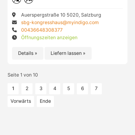
Auerspergstraße 10 5020, Salzburg
sbg-kongresshaus@myindigo.com
00436648308377
Öffnungszeiten anzeigen
Details »
Liefern lassen »
Seite 1 von 10
1
2
3
4
5
6
7
Vorwärts
Ende