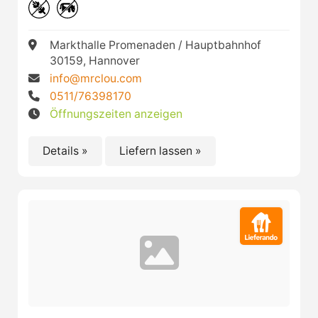
Markthalle Promenaden / Hauptbahnhof
30159, Hannover
info@mrclou.com
0511/76398170
Öffnungszeiten anzeigen
Details »
Liefern lassen »