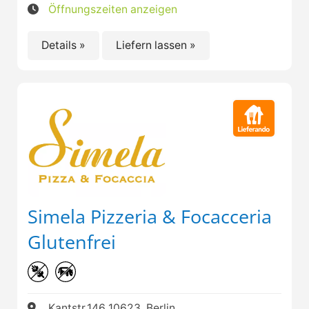
Öffnungszeiten anzeigen
Details »
Liefern lassen »
Simela Pizzeria & Focacceria
Glutenfrei
Kantstr.146 10623, Berlin