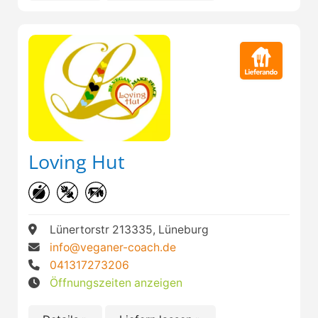
Loving Hut
Lünertorstr 213335, Lüneburg
info@veganer-coach.de
041317273206
Öffnungszeiten anzeigen