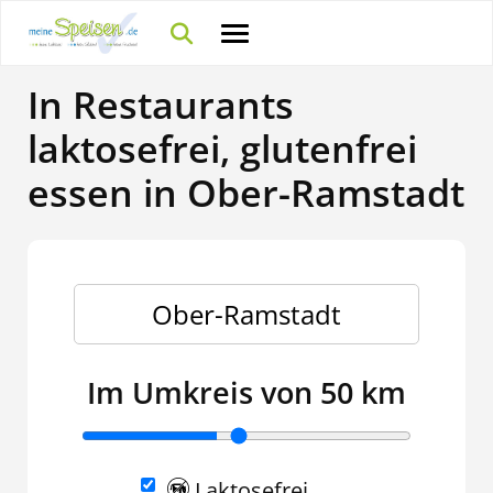
In Restaurants
laktosefrei, glutenfrei
essen in Ober-Ramstadt
Im Umkreis von 50 km
Laktosefrei