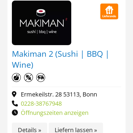
Makiman 2 (Sushi | BBQ |
Wine)
Ermekeilstr. 28 53113, Bonn
0228-38767948
Öffnungszeiten anzeigen
Details »
Liefern lassen »