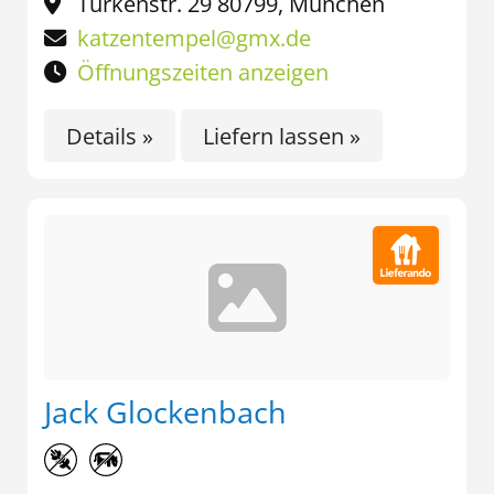
Türkenstr. 29 80799, München
katzentempel@gmx.de
Öffnungszeiten anzeigen
Details »
Liefern lassen »
Jack Glockenbach