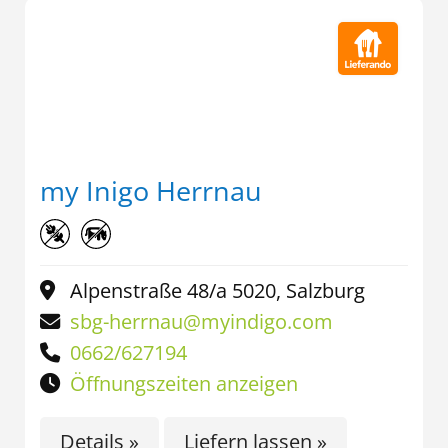
my Inigo Herrnau
Alpenstraße 48/a 5020, Salzburg
sbg-herrnau@myindigo.com
0662/627194
Öffnungszeiten anzeigen
Details »
Liefern lassen »