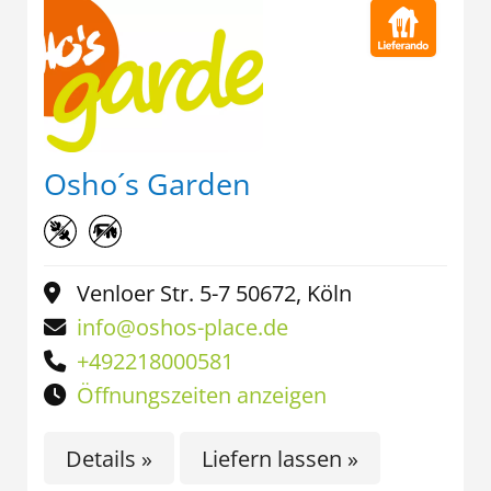
Osho´s Garden
Venloer Str. 5-7 50672, Köln
info@oshos-place.de
+492218000581
Öffnungszeiten anzeigen
Details »
Liefern lassen »