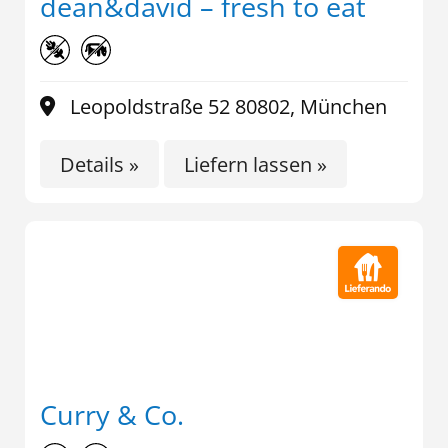
dean&david – fresh to eat
Leopoldstraße 52 80802, München
Details »
Liefern lassen »
Curry & Co.