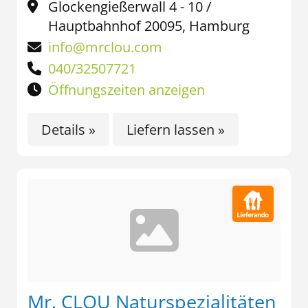
Glockengießerwall 4 - 10 /
Hauptbahnhof 20095, Hamburg
info@mrclou.com
040/32507721
Öffnungszeiten anzeigen
Details »
Liefern lassen »
Mr. CLOU Naturspezialitäten