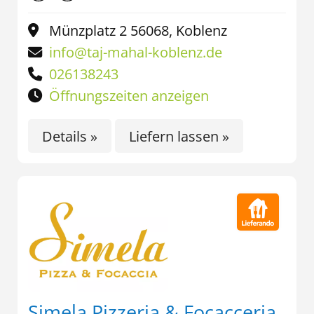
Münzplatz 2 56068, Koblenz
info@taj-mahal-koblenz.de
026138243
Öffnungszeiten anzeigen
Details »
Liefern lassen »
Simela Pizzeria & Focacceria