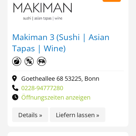
Makiman 3 (Sushi | Asian
Tapas | Wine)
Goetheallee 68 53225, Bonn
0228-94777280
Öffnungszeiten anzeigen
Details »
Liefern lassen »