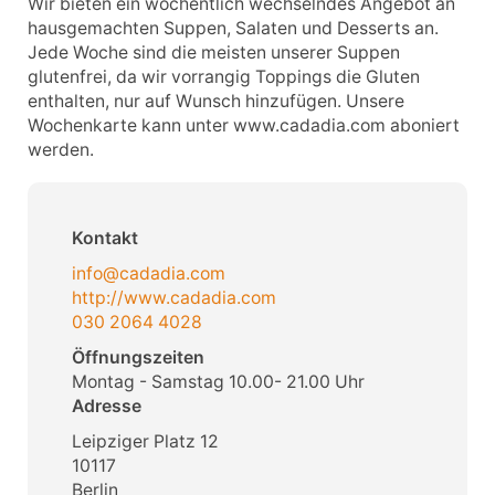
Wir bieten ein wöchentlich wechselndes Angebot an
hausgemachten Suppen, Salaten und Desserts an.
Jede Woche sind die meisten unserer Suppen
glutenfrei, da wir vorrangig Toppings die Gluten
enthalten, nur auf Wunsch hinzufügen. Unsere
Wochenkarte kann unter www.cadadia.com aboniert
werden.
Kontakt
info@cadadia.com
http://www.cadadia.com
030 2064 4028
Öffnungszeiten
Montag - Samstag 10.00- 21.00 Uhr
Adresse
Leipziger Platz 12
10117
Berlin