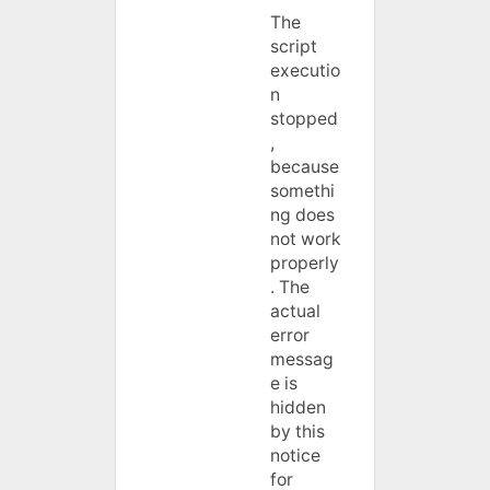
The
script
executio
n
stopped
,
because
somethi
ng does
not work
properly
. The
actual
error
messag
e is
hidden
by this
notice
for