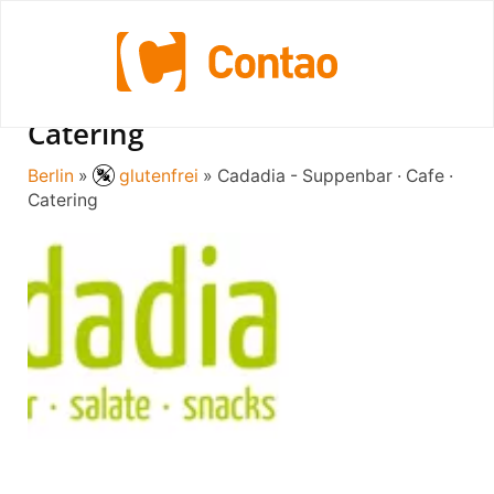
Cadadia - Suppenbar · Cafe ·
Catering
Berlin
»
glutenfrei
» Cadadia - Suppenbar · Cafe ·
Catering