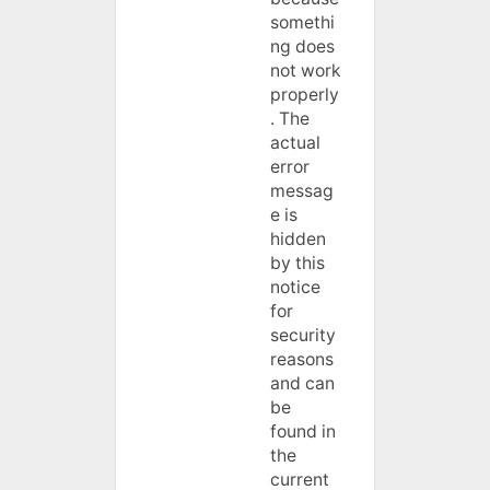
somethi
ng does
not work
properly
. The
actual
error
messag
e is
hidden
by this
notice
for
security
reasons
and can
be
found in
the
current