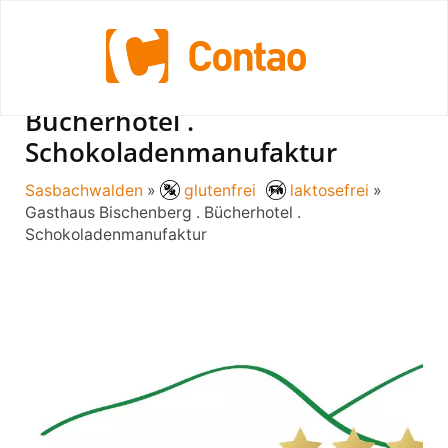
Gasthaus Bischenberg .
Bücherhotel .
Schokoladenmanufaktur
Sasbachwalden
»
glutenfrei
laktosefrei
»
Gasthaus Bischenberg . Bücherhotel .
Schokoladenmanufaktur