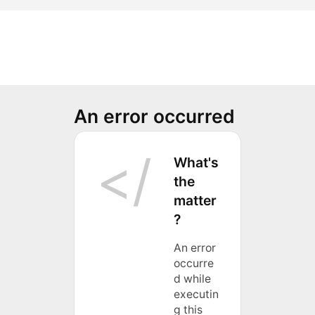
An error occurred
What's
the
matter
?
An error
occurre
d while
executin
g this