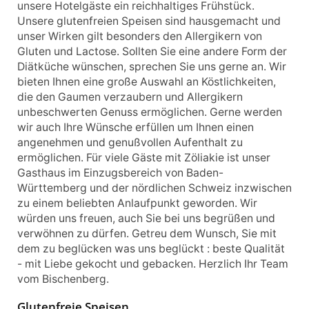
unsere Hotelgäste ein reichhaltiges Frühstück.
Unsere glutenfreien Speisen sind hausgemacht und
unser Wirken gilt besonders den Allergikern von
Gluten und Lactose. Sollten Sie eine andere Form der
Diätküche wünschen, sprechen Sie uns gerne an. Wir
bieten Ihnen eine große Auswahl an Köstlichkeiten,
die den Gaumen verzaubern und Allergikern
unbeschwerten Genuss ermöglichen. Gerne werden
wir auch Ihre Wünsche erfüllen um Ihnen einen
angenehmen und genußvollen Aufenthalt zu
ermöglichen. Für viele Gäste mit Zöliakie ist unser
Gasthaus im Einzugsbereich von Baden-
Württemberg und der nördlichen Schweiz inzwischen
zu einem beliebten Anlaufpunkt geworden. Wir
würden uns freuen, auch Sie bei uns begrüßen und
verwöhnen zu dürfen. Getreu dem Wunsch, Sie mit
dem zu beglücken was uns beglückt : beste Qualität
- mit Liebe gekocht und gebacken. Herzlich Ihr Team
vom Bischenberg.
Glutenfreie Speisen