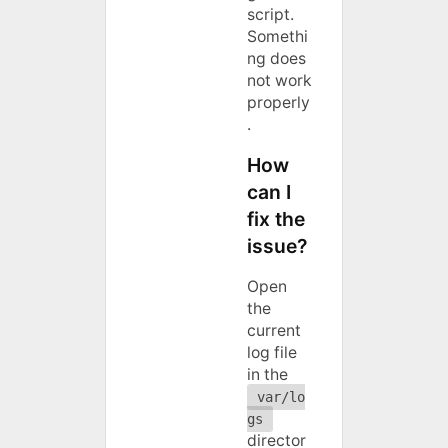
script.
Somethi
ng does
not work
properly
.
How
can I
fix the
issue?
Open
the
current
log file
in the
var/lo
gs
director