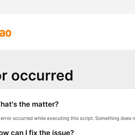
or occurred
hat's the matter?
 error occurred while executing this script. Something does n
ow can I fix the issue?